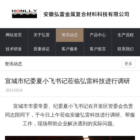
网站首页
关于弘雷
资讯动态
产品中心
生产流程
技术研发
质量保证
客户服务
客户留言
联系我们
资讯动态
更多
宣城市纪委夏小飞书记莅临弘雷科技进行调研
2013/10/24
宣城市市委常委、纪委夏小飞书记在开发区管委会负责
同志陪同下，于今日上午莅临安徽弘雷科技进行调研、帮服
工作，现场帮助企业解决遇到的实际问题。