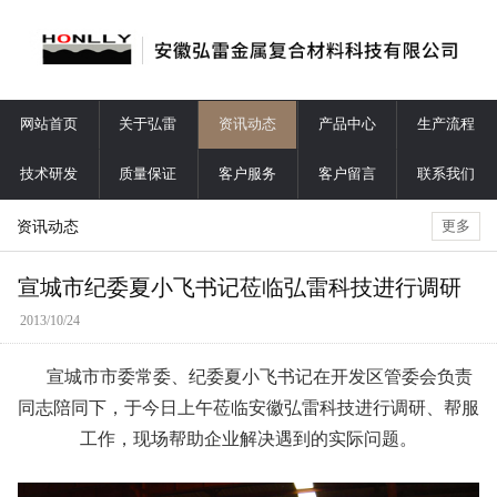
网站首页
关于弘雷
资讯动态
产品中心
生产流程
技术研发
质量保证
客户服务
客户留言
联系我们
资讯动态
更多
宣城市纪委夏小飞书记莅临弘雷科技进行调研
2013/10/24
宣城市市委常委、纪委夏小飞书记在开发区管委会负责
同志陪同下，于今日上午莅临安徽弘雷科技进行调研、帮服
工作，现场帮助企业解决遇到的实际问题。