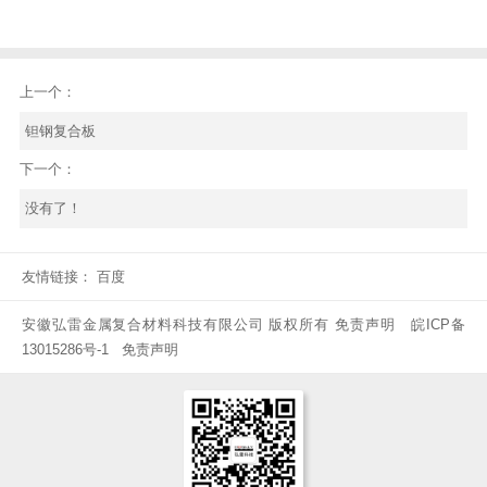
上一个：
钽钢复合板
下一个：
没有了！
友情链接：
百度
安徽弘雷金属复合材料科技有限公司 版权所有 免责声明
皖ICP备
13015286号-1
免责声明