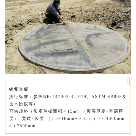
钽复合板
执行标准：参照NB/T47002.3-2019、ASTM SB898及
技术协议等)
可供规格（常规单板面积＜15
㎡
）:(覆层厚度+基层厚
度）×宽度×长度 （1.5~16mm+＞8mm）×＜4000mm
×＜7500mm