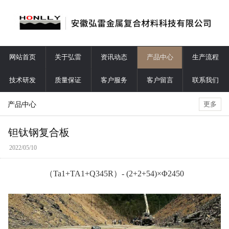
网站首页
关于弘雷
资讯动态
产品中心
生产流程
技术研发
质量保证
客户服务
客户留言
联系我们
产品中心
更多
钽钛钢复合板
2022/05/10
（Ta1+TA1+Q345R）- (2+2+54)×Φ2450